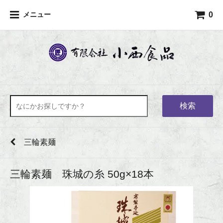
0
メニュー
検索
三輪素麺
三輪素麺 珠城の糸 50g×18本