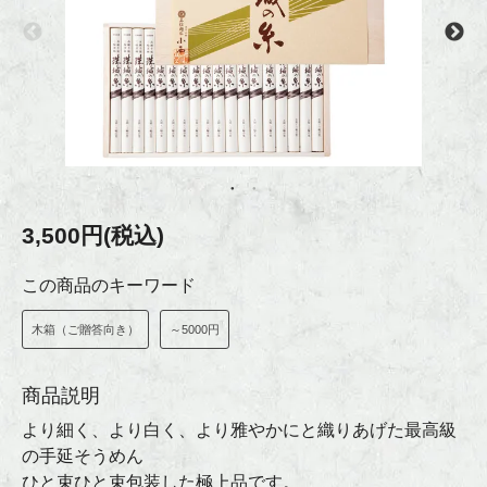
3,500円(税込)
この商品のキーワード
木箱（ご贈答向き）
～5000円
商品説明
より細く、より白く、より雅やかにと織りあげた最高級
の手延そうめん
ひと束ひと束包装した極上品です。