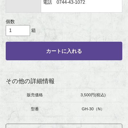
電話 0744-43-1072
個数
箱
カートに入れる
その他の詳細情報
販売価格
3,500円(税込)
型番
GH-30（N）