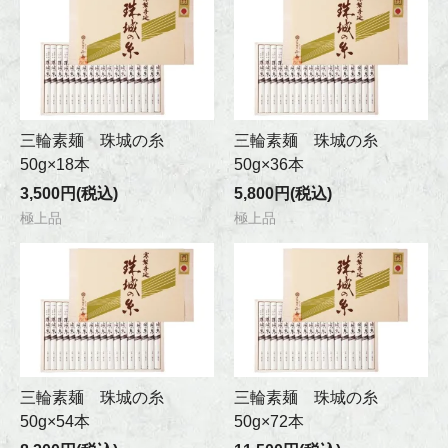
三輪素麺 珠城の糸
三輪素麺 珠城の糸
50g×18本
50g×36本
3,500円(税込)
5,800円(税込)
極上品
極上品
三輪素麺 珠城の糸
三輪素麺 珠城の糸
50g×54本
50g×72本