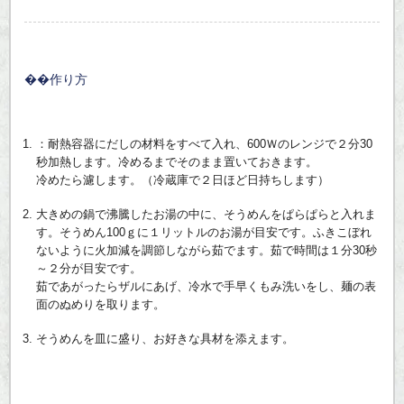
作り方
：耐熱容器にだしの材料をすべて入れ、600Ｗのレンジで２分30
秒加熱します。冷めるまでそのまま置いておきます。
冷めたら濾します。（冷蔵庫で２日ほど日持ちします）
大きめの鍋で沸騰したお湯の中に、そうめんをぱらぱらと入れま
す。そうめん100ｇに１リットルのお湯が目安です。ふきこぼれ
ないように火加減を調節しながら茹でます。茹で時間は１分30秒
～２分が目安です。
茹であがったらザルにあげ、冷水で手早くもみ洗いをし、麺の表
面のぬめりを取ります。
そうめんを皿に盛り、お好きな具材を添えます。