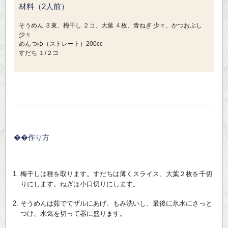
材料（2人前）
そうめん ３束、梅干し ２コ、大葉 ４枚、青ねぎ 少々、かつおぶし
少々
めんつゆ（ストレート）200cc
すだち １/２コ
作り方
梅干しは種を取ります。すだちは薄くスライス、大葉２枚を千切
りにします。ねぎは小口切りにします。
そうめんは茹でてザルにあげ、もみ洗いし、最後に氷水にさっと
つけ、水気を切って器に盛ります。