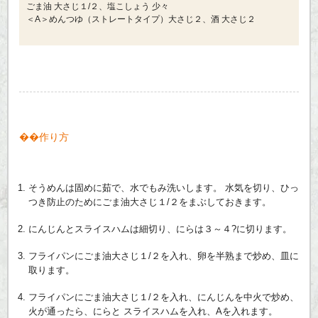
ごま油 大さじ１/２、塩こしょう 少々
＜A＞めんつゆ（ストレートタイプ）大さじ２、酒 大さじ２
作り方
そうめんは固めに茹で、水でもみ洗いします。 水気を切り、ひっ
つき防止のためにごま油大さじ１/２をまぶしておきます。
にんじんとスライスハムは細切り、にらは３～４?に切ります。
フライパンにごま油大さじ１/２を入れ、卵を半熟まで炒め、皿に
取ります。
フライパンにごま油大さじ１/２を入れ、にんじんを中火で炒め、
火が通ったら、にらと スライスハムを入れ、Aを入れます。