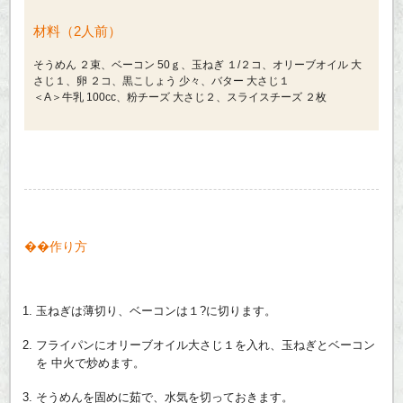
材料（2人前）
そうめん ２束、ベーコン 50ｇ、玉ねぎ １/２コ、オリーブオイル 大
さじ１、卵 ２コ、黒こしょう 少々、バター 大さじ１
＜A＞牛乳 100cc、粉チーズ 大さじ２、スライスチーズ ２枚
作り方
玉ねぎは薄切り、ベーコンは１?に切ります。
フライパンにオリーブオイル大さじ１を入れ、玉ねぎとベーコン
を 中火で炒めます。
そうめんを固めに茹で、水気を切っておきます。