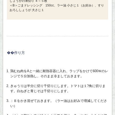
しょうがの薄切り ４～５枚
＜B＞ごまドレッシング 150cc、ラー油 小さじ１（お好み）、すり
おろししょうが 大さじ１
作り方
鶏むね肉をAと一緒に耐熱容器に入れ、ラップをかけて600Ｗのレ
ンジで５分加熱し、そのまま冷ましておきます。
きゅうりは半分に切り千切りにします。トマトは１?角に切りま
す。白ねぎと青じそは千切りにします。
：Ｂをかき混ぜておきます。（ラー油はお好みで増減してくださ
い）