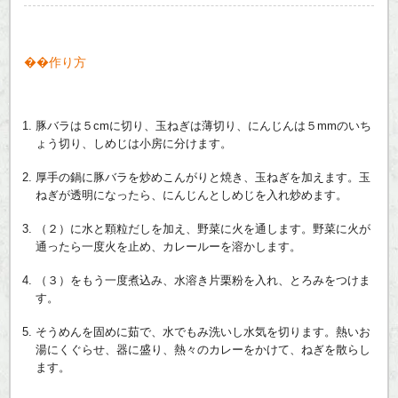
作り方
豚バラは５cmに切り、玉ねぎは薄切り、にんじんは５mmのいち
ょう切り、しめじは小房に分けます。
厚手の鍋に豚バラを炒めこんがりと焼き、玉ねぎを加えます。玉
ねぎが透明になったら、にんじんとしめじを入れ炒めます。
（２）に水と顆粒だしを加え、野菜に火を通します。野菜に火が
通ったら一度火を止め、カレールーを溶かします。
（３）をもう一度煮込み、水溶き片栗粉を入れ、とろみをつけま
す。
そうめんを固めに茹で、水でもみ洗いし水気を切ります。熱いお
湯にくぐらせ、器に盛り、熱々のカレーをかけて、ねぎを散らし
ます。