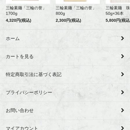
三輪素麺「三輪の誉」
三輪素麺「三輪の誉」
三輪素麺 珠
1700g
800g
50g×36本
4,320円(税込)
2,300円(税込)
5,800円(税込
ホーム
カートを見る
特定商取引法に基づく表記
プライバシーポリシー
お問い合わせ
マイアカウント