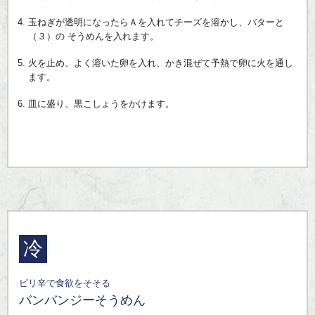
玉ねぎが透明になったらＡを入れてチーズを溶かし、バターと
（３）の そうめんを入れます。
火を止め、よく溶いた卵を入れ、かき混ぜて予熱で卵に火を通し
ます。
皿に盛り、黒こしょうをかけます。
冷
ピリ辛で食欲をそそる
バンバンジーそうめん