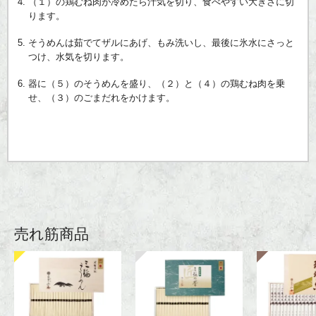
（１）の鶏むね肉が冷めたら汁気を切り、食べやすい大きさに切
ります。
そうめんは茹でてザルにあげ、もみ洗いし、最後に氷水にさっと
つけ、水気を切ります。
器に（５）のそうめんを盛り、（２）と（４）の鶏むね肉を乗
せ、（３）のごまだれをかけます。
売れ筋商品