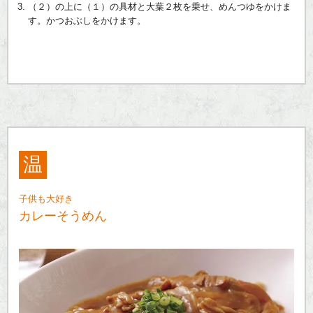
（２）の上に（１）の具材と大葉２枚を乗せ、めんつゆをかけま
す。かつおぶしをかけます。
温
子供も大好き
カレーそうめん