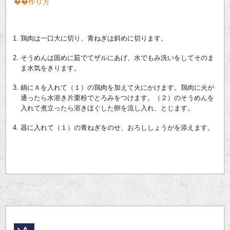
作り方
鶏肉は一口大に切り、青ねぎは斜めに切ります。
そうめんは固めに茹でてザルにあげ、水でもみ洗いをしてそのま
ま水気をきります。
鍋にＡを入れて（１）の鶏肉を加えて火にかけます。鶏肉に火が
通ったら水溶き片栗粉でとろみをつけます。（２）のそうめんを
入れて煮立ったら溶きほぐした卵を流し入れ、とじます。
器に入れて（１）の青ねぎをのせ、おろししょうがを添えます。