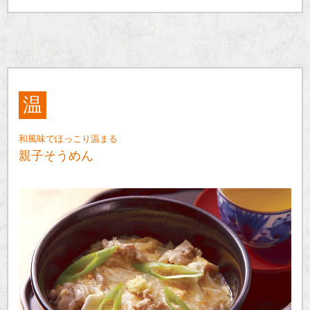
温
和風味でほっこり温まる
親子そうめん