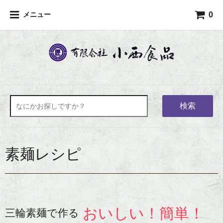
0
メニュー
検索
素麺レシピ
おいしい！簡単！
三輪素麺で作る