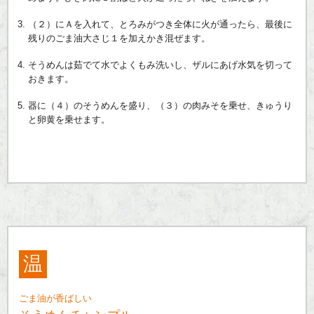
（２）にＡを入れて、とろみがつき全体に火が通ったら、最後に
残りのごま油大さじ１を加えかき混ぜます。
そうめんは茹でて水でよくもみ洗いし、ザルにあげ水気を切って
おきます。
器に（４）のそうめんを盛り、（３）の肉みそを乗せ、きゅうり
と卵黄を乗せます。
温
ごま油が香ばしい