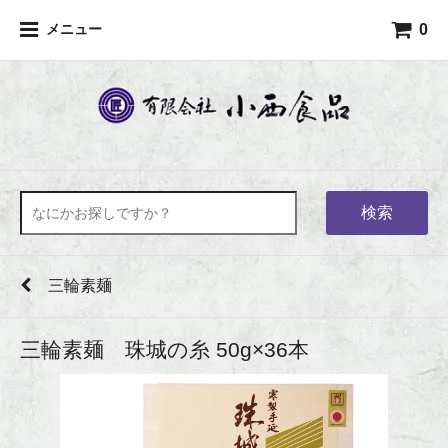
0
メニュー
検索
三輪素麺
三輪素麺 珠城の糸 50g×36本