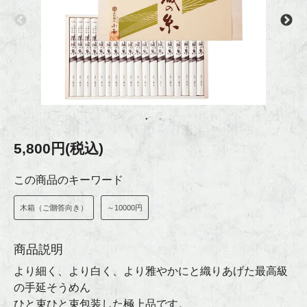
5,800円(税込)
この商品のキーワード
木箱（ご贈答向き）
～10000円
商品説明
より細く、より白く、より雅やかにと織りあげた最高級
の手延そうめん
ひと束ひと束包装した極上品です。