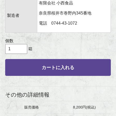
有限会社 小西食品
奈良県桜井市巻野内345番地
製造者
電話 0744-43-1072
個数
箱
カートに入れる
その他の詳細情報
販売価格
8,200円(税込)