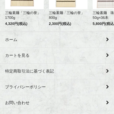
三輪素麺「三輪の誉」
三輪素麺「三輪の誉」
三輪素麺 珠
1700g
800g
50g×36本
4,320円(税込)
2,300円(税込)
5,800円(税込
ホーム
カートを見る
特定商取引法に基づく表記
プライバシーポリシー
お問い合わせ