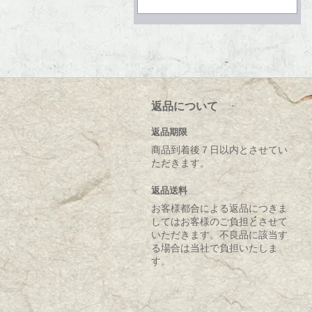
返品について
返品期限
商品到着後７日以内とさせてい
ただきます。
返品送料
お客様都合による返品につきま
してはお客様のご負担とさせて
いただきます。不良品に該当す
る場合は当社で負担いたしま
す。