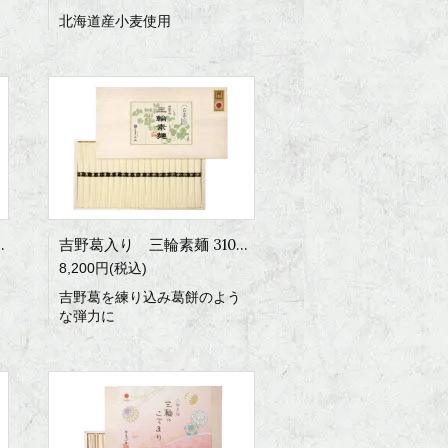
北海道産小麦使用
麺 2000g
吉野葛入り 三輪素麺 3100g
8,200円(税込)
吉野葛を練り込み葛餅のよう
な弾力に