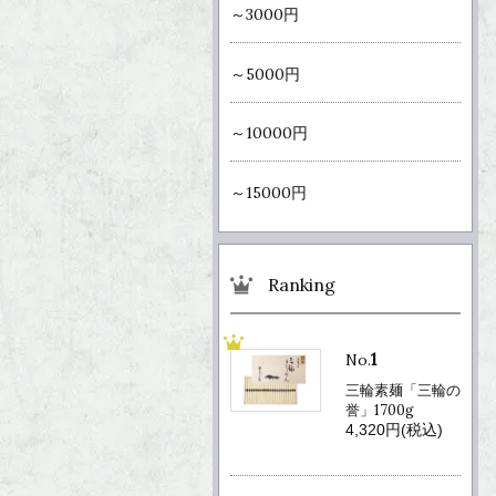
～3000円
～5000円
～10000円
～15000円
Ranking
1
No.
三輪素麺「三輪の
誉」1700g
4,320円(税込)