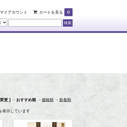
マイアカウント
カートを見る
0
変更 ]
-
おすすめ順
-
価格順
-
新着順
 商品を表示しています