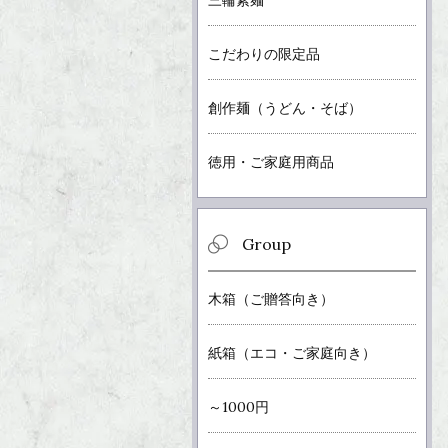
三輪素麺
こだわりの限定品
創作麺（うどん・そば）
徳用・ご家庭用商品
Group
木箱（ご贈答向き）
紙箱（エコ・ご家庭向き）
～1000円