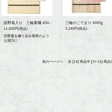
吉野葛入り 三輪素麺 4500g
三輪のこでまり 1000g
11,500円(税込)
3,240円(税込)
吉野葛を練り込み葛餅のよう
な弾力に
前のページへ
全 [24] 商品中 [13-24]