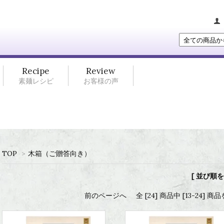
Recipe
Review
素麺レシピ
お客様の声
TOP
>
木箱（ご贈答向き）
[ 並び順を
前のページへ
全 [24] 商品中 [13-24]