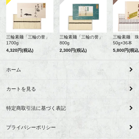
三輪素麺「三輪の誉」
三輪素麺「三輪の誉」
三輪素麺 珠
1700g
800g
50g×36本
4,320円(税込)
2,300円(税込)
5,800円(税込
ホーム
カートを見る
特定商取引法に基づく表記
プライバシーポリシー