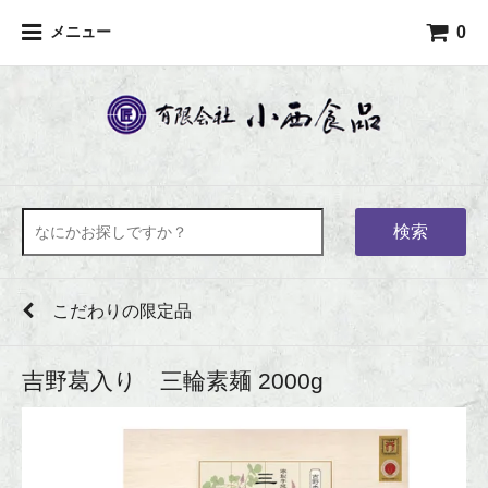
0
メニュー
検索
こだわりの限定品
吉野葛入り 三輪素麺 2000g