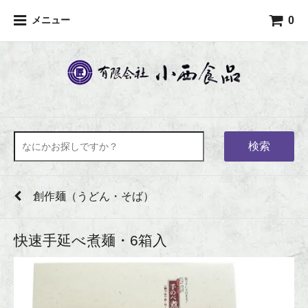
0
メニュー
検索
創作麺（うどん・そば）
快速手延べ煮麺・6箱入