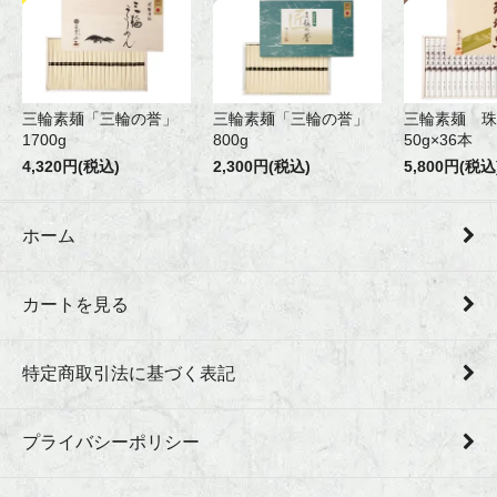
三輪素麺「三輪の誉」
三輪素麺「三輪の誉」
三輪素麺 珠
1700g
800g
50g×36本
4,320円(税込)
2,300円(税込)
5,800円(税込
ホーム
カートを見る
特定商取引法に基づく表記
プライバシーポリシー