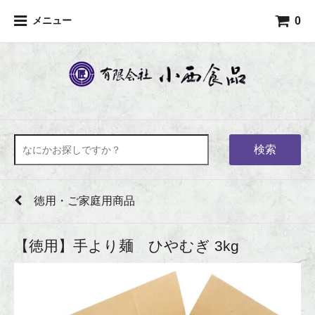
0
メニュー
検索
徳用・ご家庭用商品
【徳用】手より麺 ひやむぎ 3kg