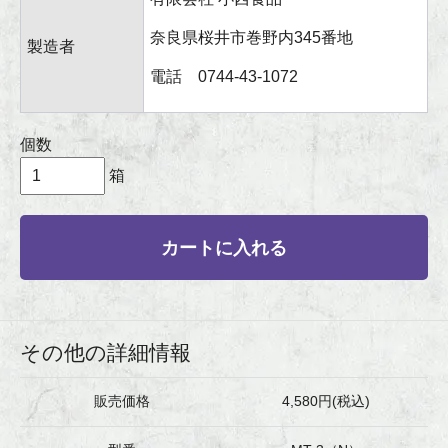
奈良県桜井市巻野内345番地
製造者
電話 0744-43-1072
個数
箱
カートに入れる
その他の詳細情報
販売価格
4,580円(税込)