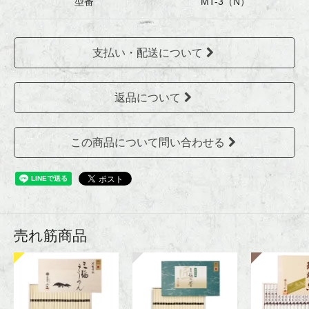
型番
MT-3（N）
支払い・配送について
返品について
この商品について問い合わせる
売れ筋商品