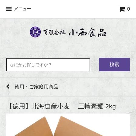
0
メニュー
検索
徳用・ご家庭用商品
【徳用】北海道産小麦 三輪素麺 2kg