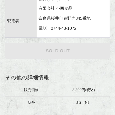
有限会社 小西食品
奈良県桜井市巻野内345番地
製造者
電話 0744-43-1072
SOLD OUT
その他の詳細情報
販売価格
3,500円(税込)
型番
J-2（N）