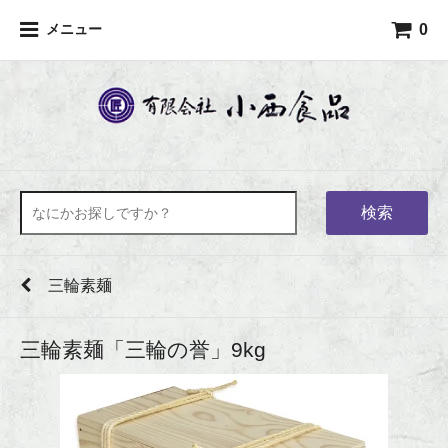
0
メニュー
検索
三輪素麺
三輪素麺「三輪の誉」9kg