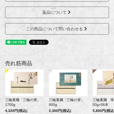
返品について
この商品について問い合わせる
売れ筋商品
三輪素麺「三輪の誉」
三輪素麺「三輪の誉」
三輪素麺 珠
1700g
800g
50g×36本
4,320円(税込)
2,300円(税込)
5,800円(税込