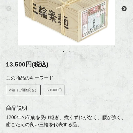
13,500円(税込)
この商品のキーワード
木箱（ご贈答向き）
～15000円
商品説明
1200年の伝統を受け継ぎ、煮くずれがなく、腰が強く、
歯ごたえの良い三輪を代表する品。