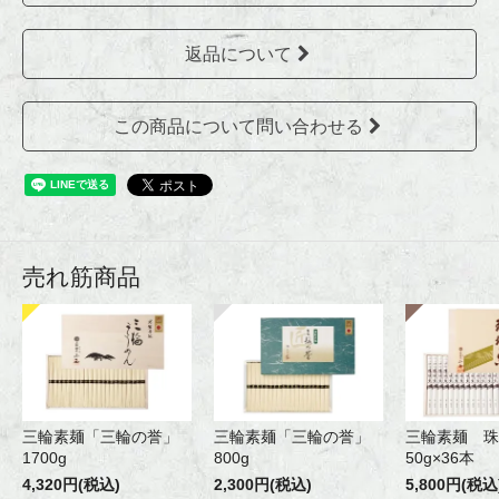
返品について
この商品について問い合わせる
売れ筋商品
三輪素麺「三輪の誉」
三輪素麺「三輪の誉」
三輪素麺 珠
1700g
800g
50g×36本
4,320円(税込)
2,300円(税込)
5,800円(税込