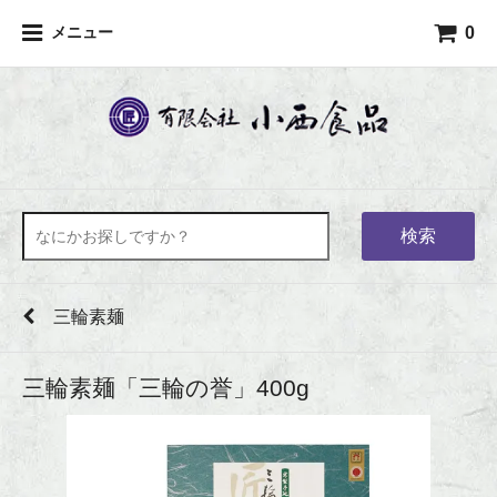
0
メニュー
検索
三輪素麺
三輪素麺「三輪の誉」400g