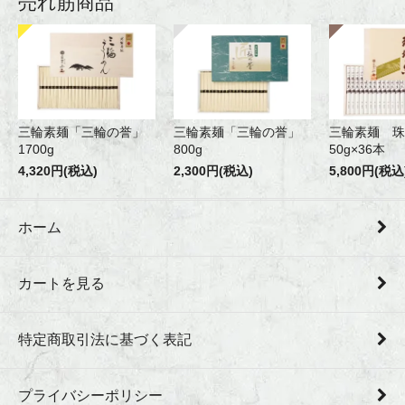
売れ筋商品
三輪素麺「三輪の誉」
三輪素麺「三輪の誉」
三輪素麺 珠
1700g
800g
50g×36本
4,320円(税込)
2,300円(税込)
5,800円(税込
ホーム
カートを見る
特定商取引法に基づく表記
プライバシーポリシー