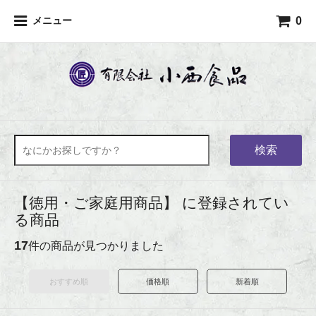
0
メニュー
検索
【徳用・ご家庭用商品】 に登録されてい
る商品
17
件の商品が見つかりました
おすすめ順
価格順
新着順