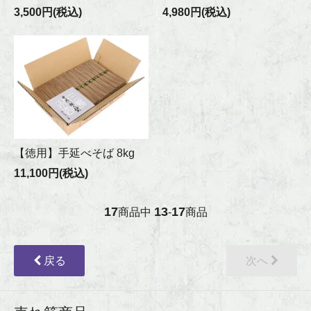
3,500円(税込)
4,980円(税込)
【徳用】手延べそば 8kg
11,100円(税込)
17
13
17
商品中
-
商品
戻る
次へ