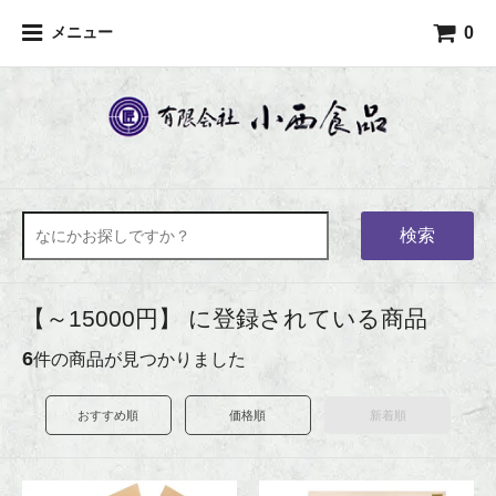
0
メニュー
検索
【～15000円】 に登録されている商品
6
件の商品が見つかりました
おすすめ順
価格順
新着順