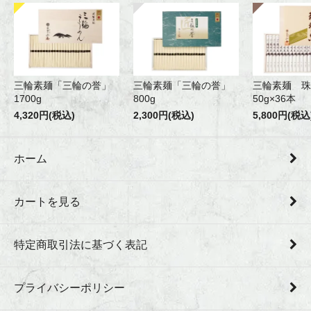
三輪素麺「三輪の誉」
三輪素麺「三輪の誉」
三輪素麺 珠
1700g
800g
50g×36本
4,320円(税込)
2,300円(税込)
5,800円(税込
ホーム
カートを見る
特定商取引法に基づく表記
プライバシーポリシー