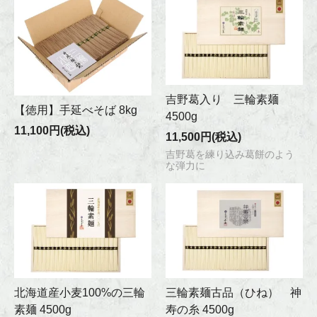
吉野葛入り 三輪素麺
【徳用】手延べそば 8kg
4500g
11,100円(税込)
11,500円(税込)
吉野葛を練り込み葛餅のよう
な弾力に
北海道産小麦100%の三輪
三輪素麺古品（ひね） 神
素麺 4500g
寿の糸 4500g